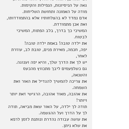
גאה על הניסיונות, הנפילות והקימות.
מודה על האמונה ותחושת השליחות.
אדם נמדד לא בהצלחותיו אלא בהתמודדותו, 
ואת אכן מתמודדת. 
המשיכי כך בדרך, בלב הפתוח, המשיכי 
לבטוח.
את ילדה טובה! באמת ילדה טובה! 
יפה, חכמה, מאירת פנים, טובת לב, עוזרת 
לאחר, 
יש לך את הדרך שלך, והיא יפה וענוגה. 
גם כשלפעמים ליבך מתכווץ מהכעס 
והשנאה, 
את צריכה להמשיך להגדיל את האור ואת 
השמחה.
את אהובה, מאוד אהובה, הרגישי זאת יותר 
ויותר!
תודה לך ילדה, על האור שאת מביאה, תודה 
לך על הדרך ועל ההגשמה.
את עושה עבודה נהדרת ונותנת לזמן לרפא 
את שלא ניתן.