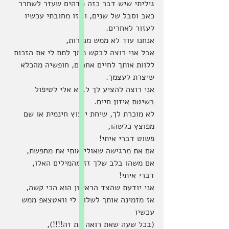
גיליתי שיש דבר כזה מדהים שעזר לשחרר 
כאב וסבל של שנים, ושזו מחובתי עכשיו 
לעזור לאחרים.
אנחנו עוד לא ממש מכירות, 
אבל אני רוצה לבקש ממך לתת לי את הזכות 
ללוות אותך לחיים אחרים, חופשיה מהכלא 
שיצרת לעצמך.
אני רוצה להציע לך לבוא אלי לטיפול 
בשיטת איזון חיים.
לא מוכרת לך, שיחת ייעוץ חינמית או שם 
מפוצץ כלשהו, 
פשוט דברי איתי!
אם את מרגישה שאולי אותי את מחפשת,
אם משהו בלב שלך זז מהמילים האלו,
דברי איתי!
אני יודעת שהצד הראשון הוא הכי קשה, 
אז מזמינה אותך לשלוח לי וואטצאפ ממש 
עכשיו 
(בכל שעה שאת רואה את זה!!!!), 