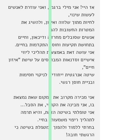
אז היי! אני מילי ברגמן, ואני עוזרת לאנשים 
לעשות שינוי, 
לחיות מתוך שלווה ואיזון, ולהשיג את 
המטרות החשובות להם. 
אנשים שסובלים מחרדה ודיכאון, וחיים 
בתחושת תקיעות וחוסר התקדמות בחיים. 
אני עושה זאת באמצעות תהליכי ליווי 
אישיים וסדנאות המבוססים על שיטת "איזון 
חיים", 
שיטה אנרגטית ייחודית לניקוי חסימות 
ובניית חוסן רגשי.
אני מכירה מקרוב את המקום שאת נמצאת 
בו, אני מבינה את הקושי, את הסבל... 
אני טופלתי בשיטה הזאת, והיא תרמה 
לתהליך ריפוי משמעותי בחיי. 
בחרתי ללמוד ולהפוך למטפלת בשיטה כי 
הרגשתי חובה! 