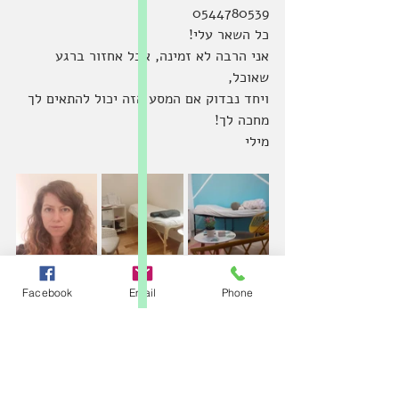
0544780539
כל השאר עלי!  
אני הרבה לא זמינה, אבל אחזור ברגע 
שאוכל, 
ויחד נבדוק אם המסע הזה יכול להתאים לך
מחכה לך!
מילי 
Facebook
Email
Phone
טיפול אנרגטי
שיתוף אישי