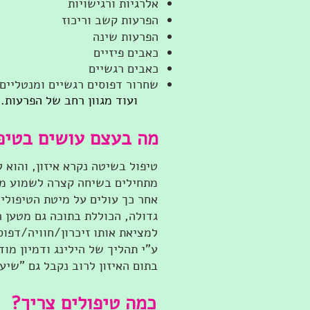
אלרגיות ורגישויות
הפרעות קשב וריכוז
הפרעות שינה
כאבים פיזיים
כאבים רגשיים
שחרור דפוסים רגשיים ומנטליים
ועוד מגוון רחב של הפרעות.
מה בעצם עושים בטיפ
טיפול בשיטה נקרא איזון, והוא ל
מתחילים בשיחה קצרה לשמוע מה 
אחר כך עולים על מיטת הטיפולים
גדולה, הכוללת בתוכה גם מטען ר
למציאת אותו זיכרון/חוויה/דפו
ע"י תהליך של הילינג ודמיון מוד
בתום האיזון לרוב נקבל גם "שי
כמה טיפולים צריך?