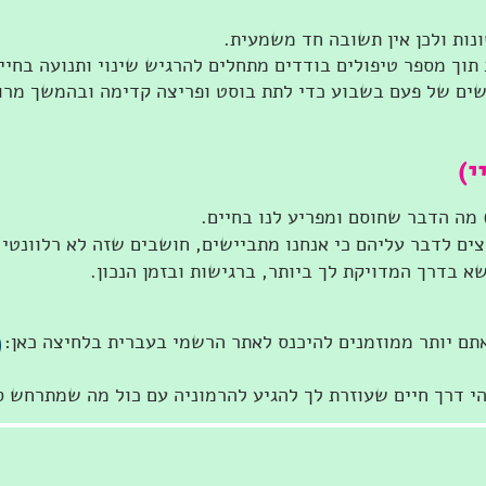
נות ולכן אין תשובה חד משמעית.
תוך מספר טיפולים בודדים מתחלים להרגיש שינוי ותנועה בחיי
שים של פעם בשבוע כדי לתת בוסט ופריצה קדימה ובהמשך מרו
י)
) מה הדבר שחוסם ומפריע לנו בחיים.
צים לדבר עליהם כי אנחנו מתביישים, חושבים שזה לא רלוונטי,
שא בדרך המדויקת לך ביותר, ברגישות ובזמן הנכון.
תם יותר ממוזמנים להיכנס לאתר הרשמי בעברית בלחיצה כאן:
והי דרך חיים שעוזרת לך להגיע להרמוניה עם כול מה שמתרחש ס