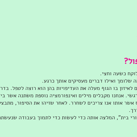
ול?
וקח כשעה וחצי.​
שלומך ואילו דברים מעסיקים אותך כרגע.
 לאיזון בו הגוף מעלה את העדיפויות בהן הוא רוצה לטפל. בדר
גשי. אנחנו מקבלים מילים ואינפורמציה נוספת משתנה אשר ביח
ס אשר אותו אנו צריכים לשחרר. לאחר שזיהו את הסיפור, מתבצ
רך.
עורי בית", המלצה אותה כדי לעשות כדי לתמוך בעבודה שנעשתה