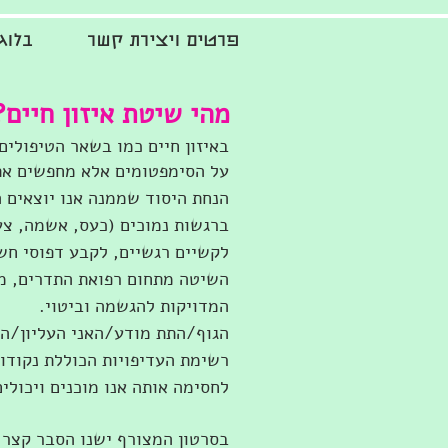
פרטים ויצירת קשר
בלוג
מהי שיטת איזון חיים?
באיזון חיים כמו בשאר הטיפולי
על הסימפטומים אלא מחפשים את
הנחת היסוד שממנה אנו יוצאים ה
ברגשות נמוכים (כעס, אשמה, צער
לקשיים רגשיים, לקבע דפוסי חשי
השיטה מתחום רפואת התדרים, מט
המדויקות להגשמה וביטוי.
הגוף/התת מודע/האני העליון/הח
רשימת העדיפויות הכוללת נקודות
לחסימה אותה אנו מוכנים ויכולי
בסרטון המצורף ישנו הסבר קצר מ